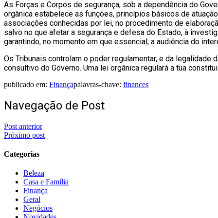
As Forças e Corpos de segurança, sob a dependência do Govern
orgânica estabelece as funções, princípios básicos de atuação
associações conhecidas por lei, no procedimento de elaboraçã
salvo no que afetar a segurança e defesa do Estado, à invest
garantindo, no momento em que essencial, a audiência do inte
Os Tribunais controlam o poder regulamentar, e da legalidade 
consultivo do Governo. Uma lei orgânica regulará a tua constit
publicado em:
Finança
palavras-chave:
finances
Navegação de Post
Post anterior
Próximo post
Categorias
Beleza
Casa e Família
Finança
Geral
Negócios
Novidades