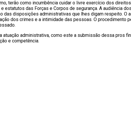
o, terão como incumbência cuidar o livre exercício dos direitos
 e estatutos das Forças e Corpos de segurança. A audiência dos
o das disposições administrativas que lhes digam respeito. O a
igação dos crimes e a intimidade das pessoas. O procedimento p
ressado.
da atuação administrativa, como este a submissão dessa pros fi
uição e competência.