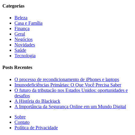
Categorias
Beleza
Casa e Família
Finança
Geral
Negócios
Novidades
Saúde
Tecnologia
Posts Recentes
O processo de recondicionamento de iPhones e laptops
Imunodeficiências Primárias: O Que Você Precisa Saber
O futuro da tributação nos Estados Unidos: oportunidades e
desafios
A História do Blackjack
A Importância da Segurança Online em um Mundo Digital
Sobre
Contato
Política de Privacidade