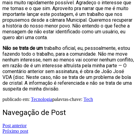
mais muito rapidamente possível. Agradeço o interesse que
me tomas e o que sim. Aproveito pra narrar que me é muito
importante lançar este postagem, é um trabalho que nos
propusemos desde a câmara Municipal. Queremos recuperar
a história do nosso menor povo. Não entendo o que feche a
mensagem de não estar identificado como um usuário, eu
quero abri uma conta.
Não se trata de um
trabalho oficial, eu, pessoalmente, estou
fazendo todo o trabalho, para a comunidade. Não me move
nenhum interesse, nem ao menos vai ocorrer nenhum conflito,
em razão de é um interesse altruísta pela minha parte — O
comentário anterior sem assinatura, é obra de João José
VDA (disc. Neste caso, não se trata de um problema de bola
de cristal. A informação é referenciada e não se trata de uma
suspeita de minha divisão.
publicado em:
Tecnologia
palavras-chave:
Tech
Navegação de Post
Post anterior
Próximo post